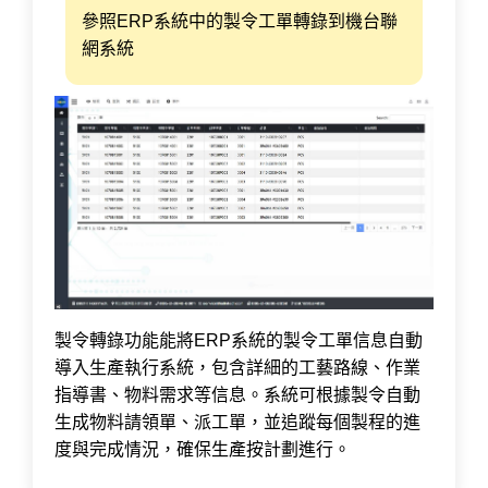
參照ERP系統中的製令工單轉錄到機台聯
網系統
製令轉錄功能能將ERP系統的製令工單信息自動
導入生產執行系統，包含詳細的工藝路線、作業
指導書、物料需求等信息。系統可根據製令自動
生成物料請領單、派工單，並追蹤每個製程的進
度與完成情況，確保生產按計劃進行。