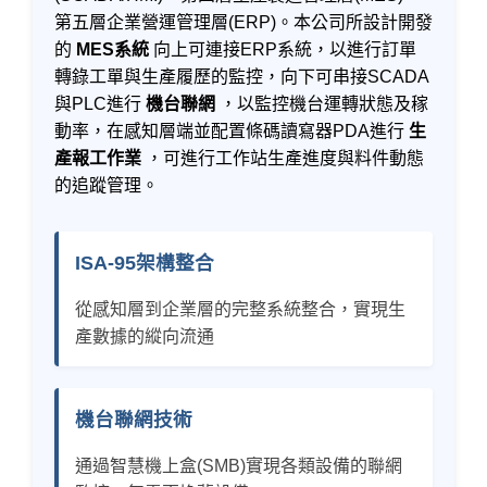
第五層企業營運管理層(ERP)。本公司所設計開發
的
MES系統
向上可連接ERP系統，以進行訂單
轉錄工單與生產履歷的監控，向下可串接SCADA
與PLC進行
機台聯網
，以監控機台運轉狀態及稼
動率，在感知層端並配置條碼讀寫器PDA進行
生
產報工作業
，可進行工作站生產進度與料件動態
的追蹤管理。
ISA-95架構整合
從感知層到企業層的完整系統整合，實現生
產數據的縱向流通
機台聯網技術
通過智慧機上盒(SMB)實現各類設備的聯網