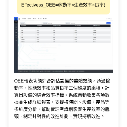
Effectivess_OEE=稼動率×生產效率×良率)
OEE報表功能綜合評估設備的整體效能，通過稼
動率、性能效率和品質良率三個維度的乘積，計
算出設備的綜合效率指標。系統自動收集各項數
據並生成詳細報表，支援按時間、設備、產品等
多維度分析，幫助管理者識別影響生產效率的瓶
頸，制定針對性的改進計劃，實現持續改進。